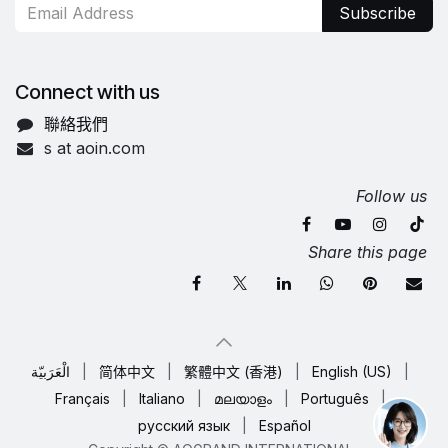
Subscribe
Connect with us
聯絡我們
s at aoin.com
Follow us
Share this page
الْعَرَبيّة
|
简体中文
|
繁體中文 (香港)
|
English (US)
|
Français
|
Italiano
|
മലയാളം
|
Português
|
русский язык
|
Español