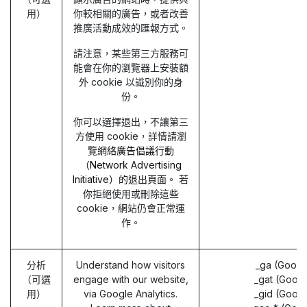
用）
你較相關的廣告，或者改善
推廣活動成效的匯報方式。
請注意，某些第三方服務可
能會在你的瀏覽器上安裝額
外 cookie 以識別你的身
份。
你可以選擇退出，不讓第三
方使用 cookie，詳情請瀏
覽
網絡廣告倡議行動
（Network Advertising
Initiative）的退出頁面
。 若
你拒絕使用或刪除這些
cookie，網站仍會正常運
作。
分析
Understand how visitors
_ga (Googl
（可選
engage with our website,
_gat (Googl
用）
via Google Analytics.
_gid (Googl