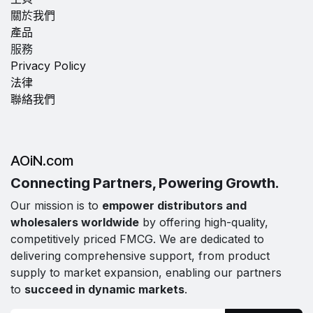
關於我們
產品
服務
Privacy Policy
法律
聯絡我們
AOiN.com
Connecting Partners, Powering Growth.
Our mission is to
empower distributors and
wholesalers worldwide
by offering high-quality,
competitively priced FMCG. We are dedicated to
delivering comprehensive support, from product
supply to market expansion, enabling our partners
to
succeed in dynamic markets
.