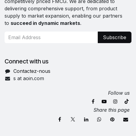
competitively priced FMCG. We are dedicated to
delivering comprehensive support, from product
supply to market expansion, enabling our partners
to
succeed in dynamic markets
.
Subscribe
Connect with us
Contactez-nous
s at aoin.com
Follow us
Share this page