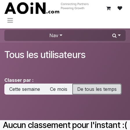
Se rendre au contenu
Nav
Tous les utilisateurs
Classer par :
Cette semaine
Ce mois
De tous les temps
Aucun classement pour l'instant :(